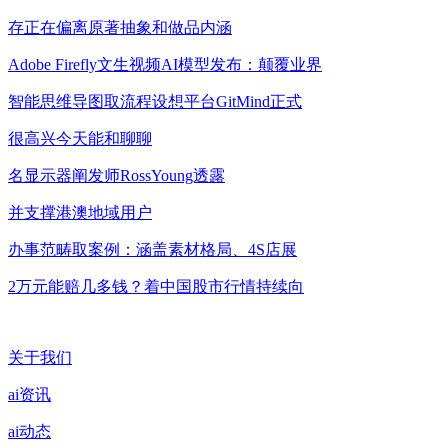
存正在偏离原著抽象和做品内涵
Adobe Firefly文生视频AI模型发布：颠覆业界
智能思维导图取流程设想平台GitMind正式
很高兴今天能和聊聊
名显示器阐发师RossYoung透露
并支撑港澳地域用户
办事范畴取案例：涵盖素材格局、4S店展
2万元能赔几多钱？着中国股市行情持续向
关于我们
ai资讯
ai动态