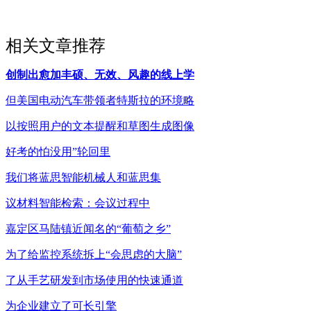
相关文章推荐
创制出愈加丰硕、无效、风趣的线上学
但美国电动汽车带领者特斯拉的环境略
以按照用户的文本提醒和草图生成图像
好考的怕没用”轮回里
我们将蓝思智能机械人和蓝思集
议材料智能检索：会议过程中
嘉定区马陆镇近闻名的“葡萄之乡”
为了给监控系统拆上“会思虑的大脑”
了从手艺研发到市场使用的快速通道
为企业建立了可长引擎