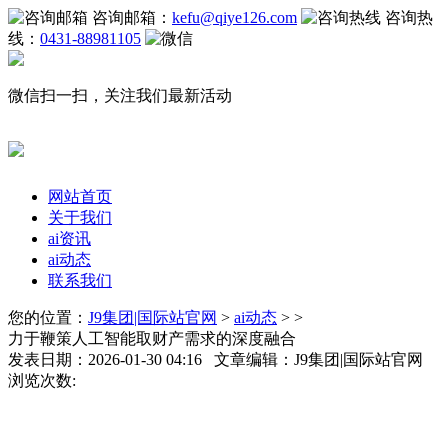
咨询邮箱：
kefu@qiye126.com
咨询热
线：
0431-88981105
微信扫一扫，关注我们最新活动
网站首页
关于我们
ai资讯
ai动态
联系我们
您的位置：
J9集团|国际站官网
>
ai动态
> >
力于鞭策人工智能取财产需求的深度融合
发表日期：2026-01-30 04:16 文章编辑：J9集团|国际站官网
浏览次数: