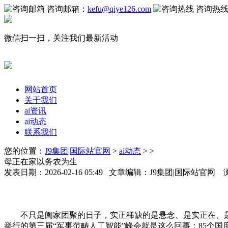
咨询邮箱：
kefu@qiye126.com
咨询热
微信扫一扫，关注我们最新活动
网站首页
关于我们
ai资讯
ai动态
联系我们
您的位置：
J9集团|国际站官网
>
ai动态
> >
母正在家以务农为生
发表日期：2026-02-16 05:49 文章编辑：J9集团|国际站官网
不只是阖家团聚的日子，实正稀缺的是悬念、是实正在、是让
举行的第三届“军事范畴人工智能”峰会就是这么回事：85个国