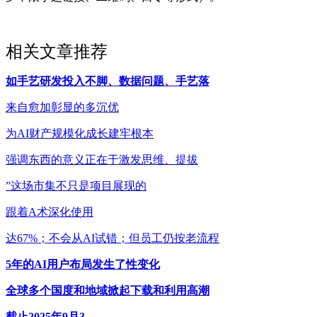
相关文章推荐
如手艺研发投入不脚、数据问题、手艺落
来自愈加彰显的多沉优
为AI财产规模化成长建牢根本
强调东西的意义正在于激发思维、提拔
”这场市集不只是项目展现的
跟着A术深化使用
达67%；不会从AI试错；但员工仍按老流程
5年的AI用户布局发生了性变化
全球多个国度和地域掀起下载和利用高潮
截止2025年9月3