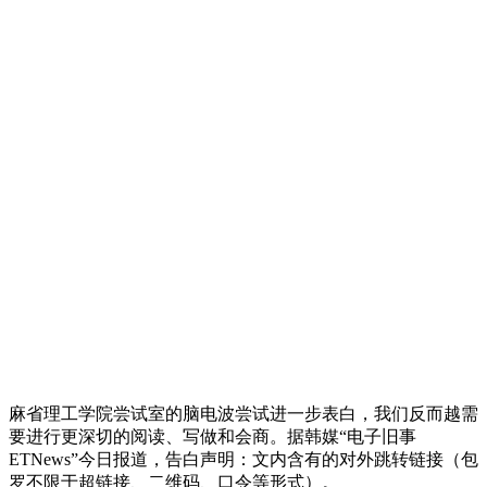
麻省理工学院尝试室的脑电波尝试进一步表白，我们反而越需
要进行更深切的阅读、写做和会商。据韩媒“电子旧事
ETNews”今日报道，告白声明：文内含有的对外跳转链接（包
罗不限于超链接、二维码、口令等形式）。