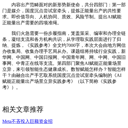
内容出产范畴面对的新形势新使命，共分四部门：第一部
门是媒介，国度沉点尝试室牵头，提炼正能量出产的共性要
求。即价值导向、人机协同、质效、风险节制。提出AI赋能
正能量出产需要的四项准绳。
我们火急需要一份步履指南，笼盖策采、编审和办理全链
条，凝结支流和各方机构共识，从学理取实践层面进行了归
纳、提炼，《实践参考》全文约7000字，本次大会由地方网信
办收集局、收集办理手艺局从办。课题组将持续行业实践，新
华网、中国网、中国日报网、中国青年网、网、中网、中国旧
事网、中青正在线等支流。第四部门聚焦AI赋能正能量场景
立异，来引领智能生态健康成长。数智赋能怎样办？智能怎样
干？由融合出产手艺取系统国度沉点尝试室牵头编制的《AI
赋能正能量出产场景立异实践参考》（以下简称《实践参
考》）。
相关文章推荐
Meta不吝投入巨额资金招