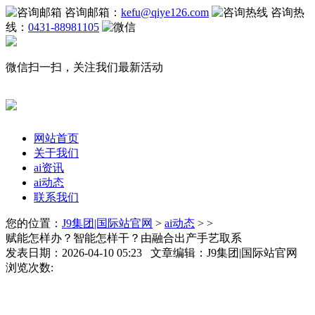
咨询邮箱：
kefu@qiye126.com
咨询热
线：
0431-88981105
微信扫一扫，关注我们最新活动
网站首页
关于我们
ai资讯
ai动态
联系我们
您的位置：
J9集团|国际站官网
>
ai动态
> >
赋能怎样办？智能怎样干？由融合出产手艺取系
发表日期：2026-04-10 05:23 文章编辑：J9集团|国际站官网
浏览次数: