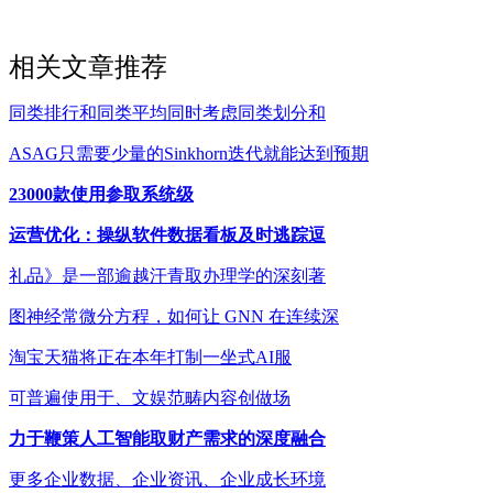
相关文章推荐
同类排行和同类平均同时考虑同类划分和
ASAG只需要少量的Sinkhorn迭代就能达到预期
23000款使用参取系统级
运营优化：操纵软件数据看板及时逃踪逗
礼品》是一部逾越汗青取办理学的深刻著
图神经常微分方程，如何让 GNN 在连续深
淘宝天猫将正在本年打制一坐式AI服
可普遍使用于、文娱范畴内容创做场
力于鞭策人工智能取财产需求的深度融合
更多企业数据、企业资讯、企业成长环境