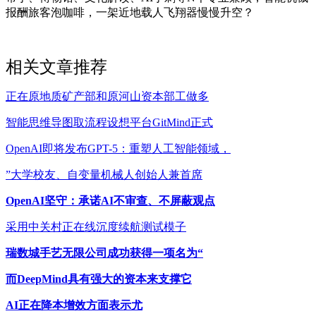
报酬旅客泡咖啡，一架近地载人飞翔器慢慢升空？
相关文章推荐
正在原地质矿产部和原河山资本部工做多
智能思维导图取流程设想平台GitMind正式
OpenAI即将发布GPT-5：重塑人工智能领域，
”大学校友、自变量机械人创始人兼首席
OpenAI坚守：承诺AI不审查、不屏蔽观点
采用中关村正在线沉度续航测试模子
瑞数城手艺无限公司成功获得一项名为“
而DeepMind具有强大的资本来支撑它
AI正在降本增效方面表示尤