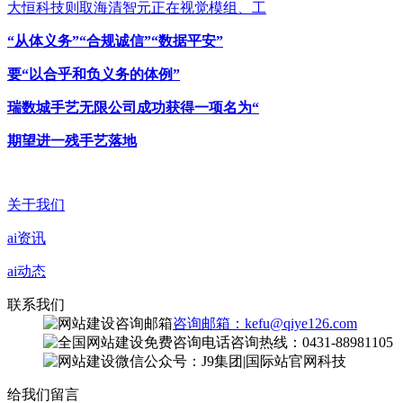
大恒科技则取海清智元正在视觉模组、工
“从体义务”“合规诚信”“数据平安”
要“以合乎和负义务的体例”
瑞数城手艺无限公司成功获得一项名为“
期望进一残手艺落地
关于我们
ai资讯
ai动态
联系我们
咨询邮箱：kefu@qiye126.com
咨询热线：0431-88981105
微信公众号：J9集团|国际站官网科技
给我们留言