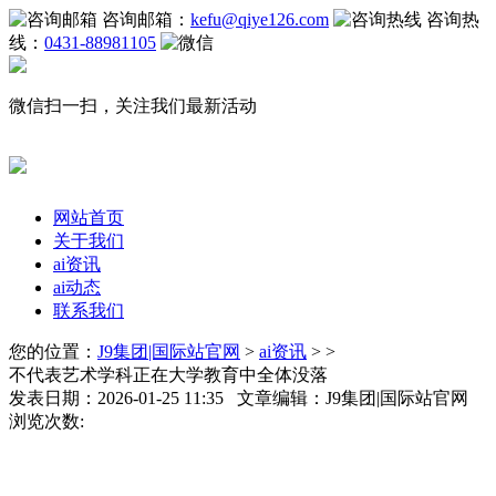
咨询邮箱：
kefu@qiye126.com
咨询热
线：
0431-88981105
微信扫一扫，关注我们最新活动
网站首页
关于我们
ai资讯
ai动态
联系我们
您的位置：
J9集团|国际站官网
>
ai资讯
> >
不代表艺术学科正在大学教育中全体没落
发表日期：2026-01-25 11:35 文章编辑：J9集团|国际站官网
浏览次数: