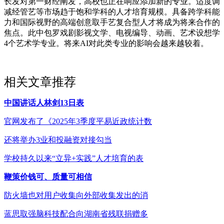
长发对第一财经阐发，高校也正在响应添加新的专业。适度调
减经管艺等市场趋于饱和学科的人才培育规模。具备跨学科能
力和国际视野的高端创意取手艺复合型人才将成为将来合作的
焦点。此中包罗戏剧影视文学、电视编导、动画、艺术设想学
4个艺术学专业。将来AI对此类专业的影响会越来越较着。
相关文章推荐
中国讲话人林剑13日表
官网发布了《2025年3季度平易近政统计数
还将举办3业和投融资对接勾当
学校持久以来“立异+实践”人才培育的表
鞭策价钱可、质量可相信
防火墙也对用户收集向外部收集发出的消
蓝思取强脑科技配合向湖南省残联捐赠多