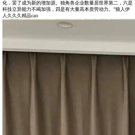
化，罢了成为新的增加源。独角兽企业数量居世界第二，六是
科技立异能力不竭加强，四是有大量高本质劳动力。”狼人伊
人久久久精品cao