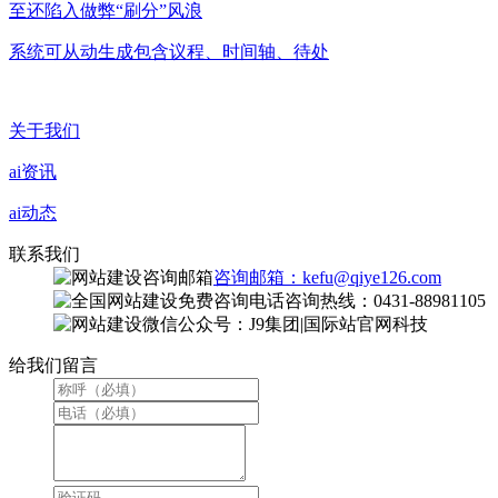
至还陷入做弊“刷分”风浪
系统可从动生成包含议程、时间轴、待处
关于我们
ai资讯
ai动态
联系我们
咨询邮箱：kefu@qiye126.com
咨询热线：0431-88981105
微信公众号：J9集团|国际站官网科技
给我们留言