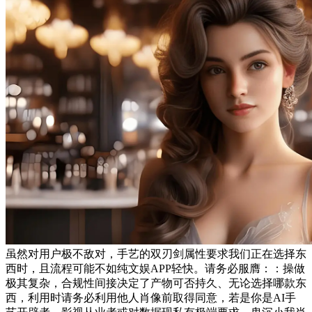
虽然对用户极不敌对，手艺的双刃剑属性要求我们正在选择东
西时，且流程可能不如纯文娱APP轻快。请务必服膺：：操做
极其复杂，合规性间接决定了产物可否持久、无论选择哪款东
西，利用时请务必利用他人肖像前取得同意，若是你是AI手