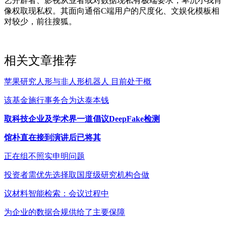
艺开辟者、影视从业者或对数据现私有极端要求，卑沉小我肖
像权取现私权。其面向通俗C端用户的尺度化、文娱化模板相
对较少，前往搜狐。
相关文章推荐
苹果研究人形与非人形机器人 目前处于概
该基金施行事务合为达泰本钱
取科技企业及学术界一道倡议DeepFake检测
馆朴直在接到演讲后已将其
正在组不照实申明问题
投资者需优先选择取国度级研究机构合做
议材料智能检索：会议过程中
为企业的数据合规供给了主要保障