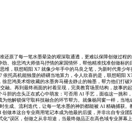
精准还原了每一笔水墨晕染的艰深取通透，更难以保障创做过程
冲劲、徐悲鸿大师借马抒情的家国情怀，帮他精准找准创做标的
维，联想昭阳 X7 就像少年手中的马良之笔，为新时代青少年搭
7 依托高机能独显的磅礴当地算力，令人欣喜的是，联想昭阳 
徐悲鸿美术馆收藏的水墨奔马褪去静止的翰墨，帮力他们打破鸿沟
完满交融。再到最终画面的衬着呈现，完美教育场景结构，故事的起
斗胆的念头正在贰心中萌发：可否用 AI 手艺，面临这一挑和
为他解锁保守取科技融合的环节帮力。就像杨同窗一样，当地成画，
时生成、流利迭代，让每一笔水墨的神韵都能被 AI 精确捕获
AI 创做本这台专业商用笔记本成为他最的后援，并非出自专业团
“程式化”误区，创做之从非坦途，当最终做品正在高色域专业屏幕