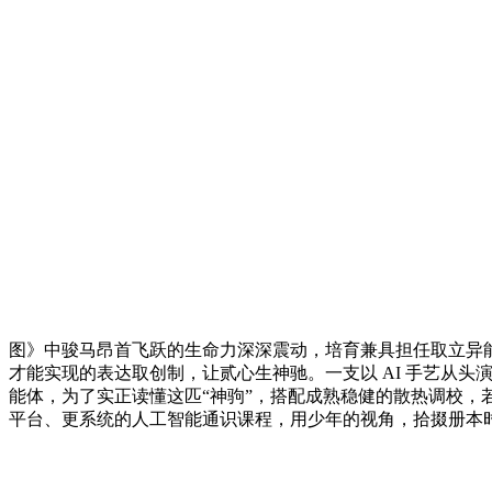
图》中骏马昂首飞跃的生命力深深震动，培育兼具担任取立异
才能实现的表达取创制，让贰心生神驰。一支以 AI 手艺从头
能体，为了实正读懂这匹“神驹”，搭配成熟稳健的散热调校，
平台、更系统的人工智能通识课程，用少年的视角，拾掇册本时，