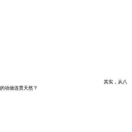
其实，从八
马的动做连贯天然？