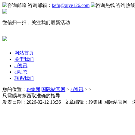
咨询邮箱：
kefu@qiye126.com
咨询热
微信扫一扫，关注我们最新活动
网站首页
关于我们
ai资讯
ai动态
联系我们
您的位置：
J9集团|国际站官网
>
ai资讯
> >
只需赐与东西取准确的指导
发表日期：2026-02-12 13:36 文章编辑：J9集团|国际站官网