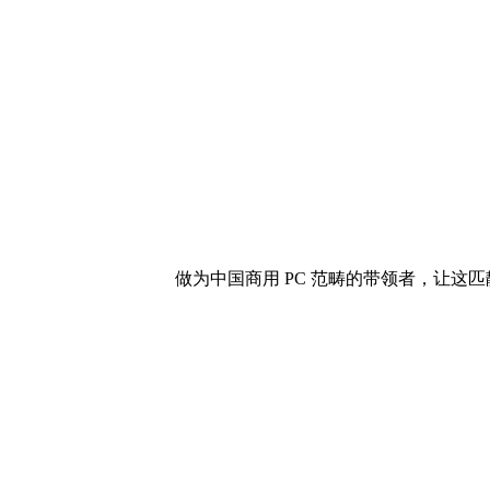
做为中国商用 PC 范畴的带领者，让这