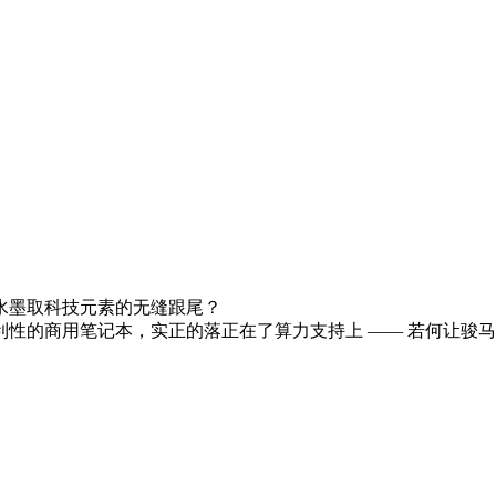
水墨取科技元素的无缝跟尾？
性的商用笔记本，实正的落正在了算力支持上 —— 若何让骏