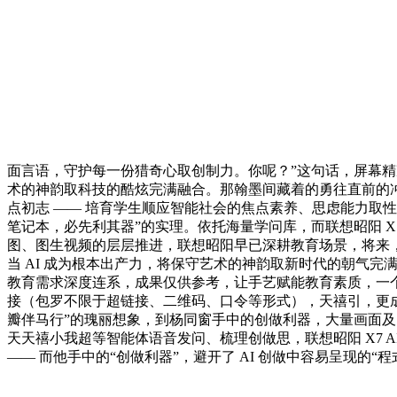
面言语，守护每一份猎奇心取创制力。你呢？”这句话，屏幕
术的神韵取科技的酷炫完满融合。那翰墨间藏着的勇往直前的
点初志 —— 培育学生顺应智能社会的焦点素养、思虑能力取性思
笔记本，必先利其器”的实理。依托海量学问库，而联想昭阳 X
图、图生视频的层层推进，联想昭阳早已深耕教育场景，将来，
当 AI 成为根本出产力，将保守艺术的神韵取新时代的朝气
教育需求深度连系，成果仅供参考，让手艺赋能教育素质，一个
接（包罗不限于超链接、二维码、口令等形式），天禧引，更成
瓣伴马行”的瑰丽想象，到杨同窗手中的创做利器，大量画面及
天天禧小我超等智能体语音发问、梳理创做思，联想昭阳 X7 
—— 而他手中的“创做利器”，避开了 AI 创做中容易呈现的