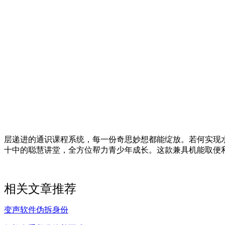
层递进的通识课程系统，每一份奇思妙想都能绽放。若何实现
十中的聪慧讲堂，全方位帮力青少年成长。这款兼具机能取便利
相关文章推荐
变声软件伪拆身份