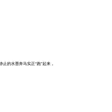
匹静止的水墨奔马实正“跑”起来，