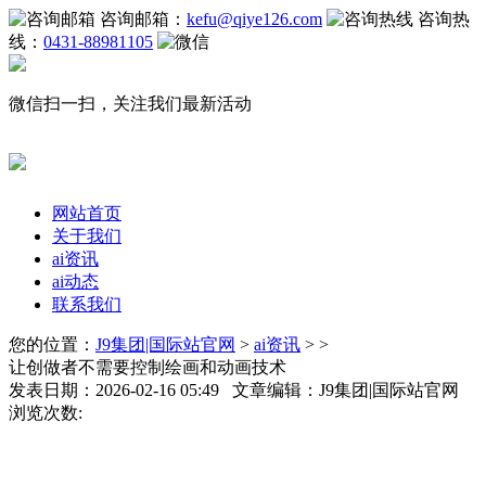
咨询邮箱：
kefu@qiye126.com
咨询热
线：
0431-88981105
微信扫一扫，关注我们最新活动
网站首页
关于我们
ai资讯
ai动态
联系我们
您的位置：
J9集团|国际站官网
>
ai资讯
> >
让创做者不需要控制绘画和动画技术
发表日期：2026-02-16 05:49 文章编辑：J9集团|国际站官网
浏览次数: