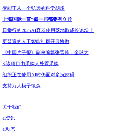
变能正从一个弘远的科学胡想
上海国际一直“每一届都要有立异
日举行的2025AI容器使用落地取成长论坛上
更普遍的人工智能社群开展协做
《中国片子报》副总编纂张晋锋：全球大
3.该项目由采购人处置采购
组织正在使用AI时仍面对多沉妨碍
支持万大模子锻炼
关于我们
ai资讯
ai动态