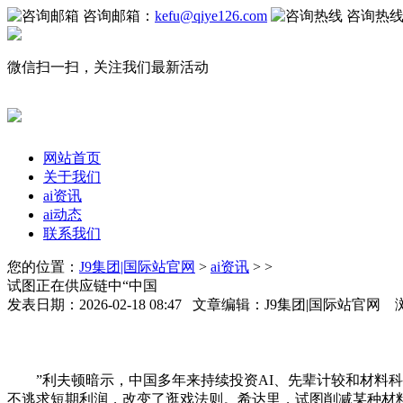
咨询邮箱：
kefu@qiye126.com
咨询热
微信扫一扫，关注我们最新活动
网站首页
关于我们
ai资讯
ai动态
联系我们
您的位置：
J9集团|国际站官网
>
ai资讯
> >
试图正在供应链中“中国
发表日期：2026-02-18 08:47 文章编辑：J9集团|国际站官网
”利夫顿暗示，中国多年来持续投资AI、先辈计较和材料科
不逃求短期利润，改变了逛戏法则。希达里，试图削减某种材