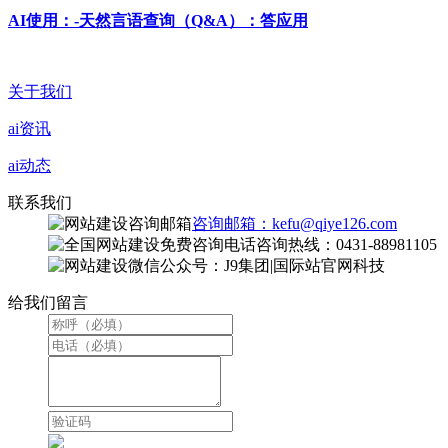
AI使用：-天然言语查询（Q&A）：答应用
关于我们
ai资讯
ai动态
联系我们
咨询邮箱：kefu@qiye126.com
咨询热线：0431-88981105
微信公众号：J9集团|国际站官网科技
给我们留言