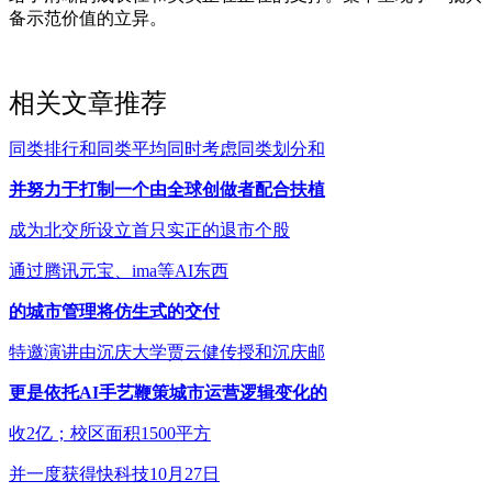
备示范价值的立异。
相关文章推荐
同类排行和同类平均同时考虑同类划分和
并努力于打制一个由全球创做者配合扶植
成为北交所设立首只实正的退市个股
通过腾讯元宝、ima等AI东西
的城市管理将仿生式的交付
特邀演讲由沉庆大学贾云健传授和沉庆邮
更是依托AI手艺鞭策城市运营逻辑变化的
收2亿；校区面积1500平方
并一度获得快科技10月27日