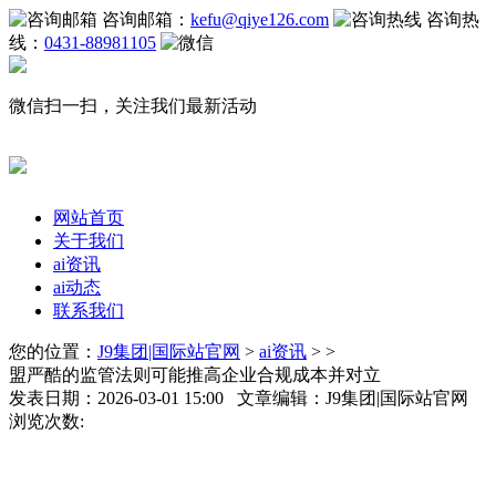
咨询邮箱：
kefu@qiye126.com
咨询热
线：
0431-88981105
微信扫一扫，关注我们最新活动
网站首页
关于我们
ai资讯
ai动态
联系我们
您的位置：
J9集团|国际站官网
>
ai资讯
> >
盟严酷的监管法则可能推高企业合规成本并对立
发表日期：2026-03-01 15:00 文章编辑：J9集团|国际站官网
浏览次数: