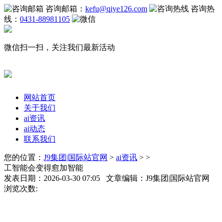
咨询邮箱：
kefu@qiye126.com
咨询热
线：
0431-88981105
微信扫一扫，关注我们最新活动
网站首页
关于我们
ai资讯
ai动态
联系我们
您的位置：
J9集团|国际站官网
>
ai资讯
> >
工智能会变得愈加智能
发表日期：2026-03-30 07:05 文章编辑：J9集团|国际站官网
浏览次数: