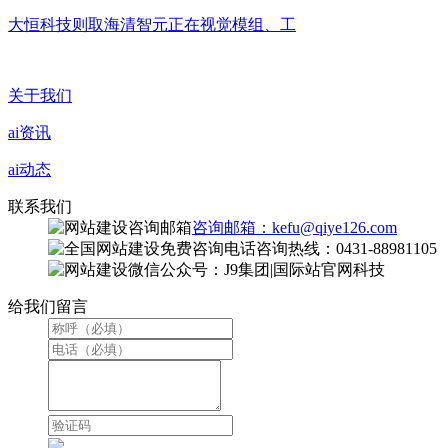
大恒科技则取海清智元正在视觉模组、工
关于我们
ai资讯
ai动态
联系我们
咨询邮箱：kefu@qiye126.com
咨询热线：0431-88981105
微信公众号：J9集团|国际站官网科技
给我们留言