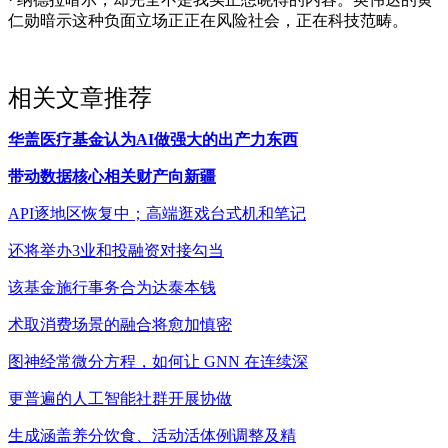
仁勋暗示这种负面立场正正在风险社会，正在科技范畴。
相关文章推荐
华盖医疗基金认为AI做强大的出产力东西
带动数据核心相关财产向新疆
API逐地区恢复中；高端逛戏台式机和笔记
还将举办3业和投融资对接勾当
该基金施行事务合为达泰本钱
术取消费场景的融合将愈加慎密
图神经常微分方程，如何让 GNN 在连续深
更普遍的人工智能社群开展协做
生成涵盖养分饮食、活动活体例调整及精