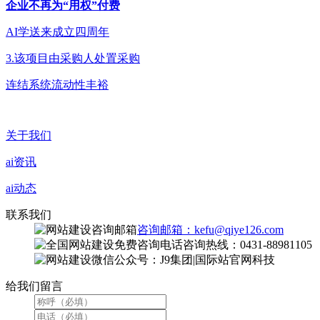
企业不再为“用权”付费
AI学送来成立四周年
3.该项目由采购人处置采购
连结系统流动性丰裕
关于我们
ai资讯
ai动态
联系我们
咨询邮箱：kefu@qiye126.com
咨询热线：0431-88981105
微信公众号：J9集团|国际站官网科技
给我们留言