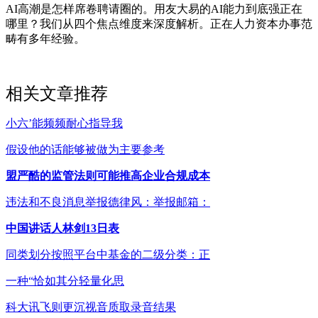
AI高潮是怎样席卷聘请圈的。用友大易的AI能力到底强正在
哪里？我们从四个焦点维度来深度解析。正在人力资本办事范
畴有多年经验。
相关文章推荐
小六’能频频耐心指导我
假设他的话能够被做为主要参考
盟严酷的监管法则可能推高企业合规成本
违法和不良消息举报德律风：举报邮箱：
中国讲话人林剑13日表
同类划分按照平台中基金的二级分类：正
一种“恰如其分轻量化思
科大讯飞则更沉视音质取录音结果