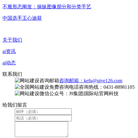
不雅形态阐发：操纵图像朋分和分类手艺
中国选手王心迪获
关于我们
ai资讯
ai动态
联系我们
咨询邮箱：kefu@qiye126.com
咨询热线：0431-88981105
微信公众号：J9集团|国际站官网科技
给我们留言