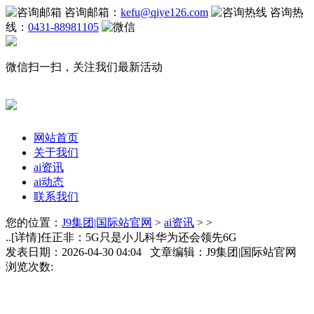
咨询邮箱：
kefu@qiye126.com
咨询热
线：
0431-88981105
微信扫一扫，关注我们最新活动
网站首页
关于我们
ai资讯
ai动态
联系我们
您的位置：
J9集团|国际站官网
>
ai资讯
> >
..[详情]任正非：5G只是小儿科华为还会领先6G
发表日期：2026-04-30 04:04 文章编辑：J9集团|国际站官网
浏览次数: